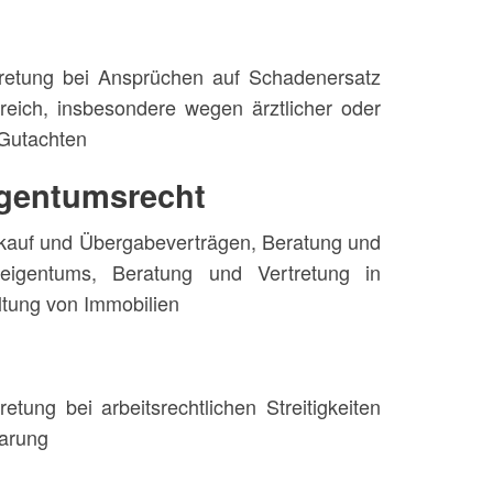
rtretung bei Ansprüchen auf Schadenersatz
eich, insbesondere wegen ärztlicher oder
 Gutachten
gentumsrecht
nkauf und Übergabeverträgen, Beratung und
eigentums, Beratung und Vertretung in
tung von Immobilien
etung bei arbeitsrechtlichen Streitigkeiten
barung